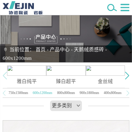
当前位置：
首页
-
产品中心
-
天鹅绒质感砖
-
600x1200mm
雅白纯平
臻白超平
金丝绒
750x1500mm
600x1200mm
800x800mm
900x1800mm
400x800mm
更多类别