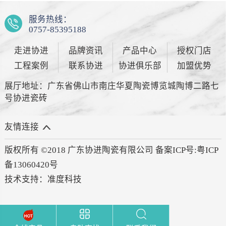
服务热线：
0757-85395188
走进协进
品牌资讯
产品中心
授权门店
工程案例
联系协进
协进俱乐部
加盟优势
展厅地址：广东省佛山市南庄华夏陶瓷博览城陶博二路七
号协进瓷砖
友情连接
版权所有 ©2018 广东协进陶瓷有限公司 备案ICP号:
粤ICP
备13060420号
技术支持：
准度科技
查找产品