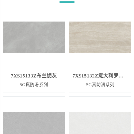
7XS15133Z布兰妮灰
7XS15132Z意大利罗马洞石
5G真防滑系列
5G真防滑系列