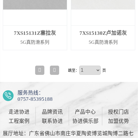
7XS15131Z塞拉灰
7XS15130Z卢加诺灰
5G真防滑系列
5G真防滑系列
跳至：
页
服务热线：
0757-85395188
走进协进
品牌资讯
产品中心
授权门店
工程案例
联系协进
协进俱乐部
加盟优势
展厅地址：广东省佛山市南庄华夏陶瓷博览城陶博二路七