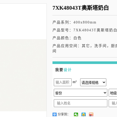
7XK48043T奥斯塔奶白
产品系列：400x800mm
产品型号：7XK48043T奥斯塔奶
产品颜色：白色
产品应用空间：其它，洗手间，厨
间
我要
设计
m²
分享到：