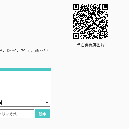
白
点右键保存图片
房，卧室，客厅，商业空