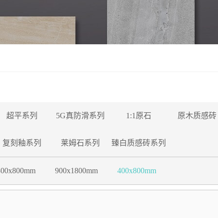
超平系列
5G真防滑系列
1:1原石
原木质感砖
复刻釉系列
莱姆石系列
臻白质感砖系列
800x800mm
900x1800mm
600X1200MM
600X1200MM
400x800mm
800x800mm
900x1800mm
400x800mm
00mm
m
微晶中板400X800mm
3D微雕400X800mm