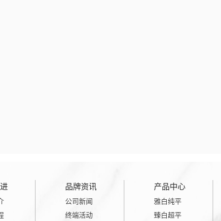
进
品牌资讯
产品中心
介
公司新闻
雅白纯平
程
终端活动
臻白超平