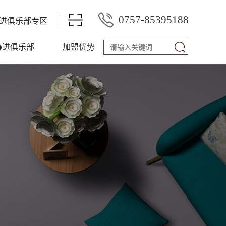
0757-85395188
进俱乐部专区
协进俱乐部
加盟优势