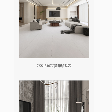
7XS15107C梦华珍珠灰