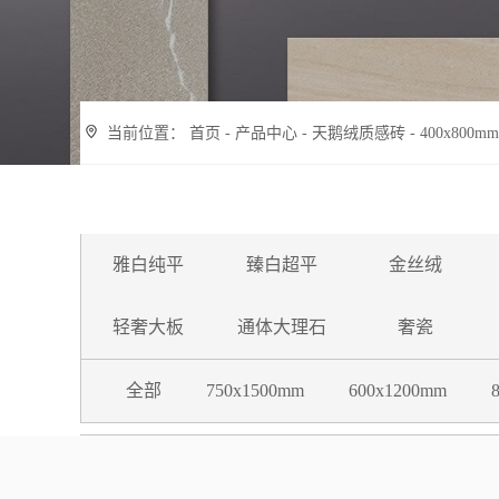
当前位置：
首页
-
产品中心
-
天鹅绒质感砖
-
400x800mm
雅白纯平
臻白超平
金丝绒
轻奢大板
通体大理石
奢瓷
750x1500mm
800X800MM
800X800MM
800X1350mm
750x1500mm
750x1500mm
600x1200mm
600x1200mm
750X1500MM
750X1500MM
600x1200mm
800X800MM
全部
全部
全部
全部
全部
全部
全部
全部
750x1500mm
600x1200mm
900x1800mm
750x1500mm
600x1200mm
750x1500MM
800X800MM
600X1200MM
全部
全部
全部
全部
全部
全部
全部
亮面750x1500mm
奢瓷600x1200mm
亚光面750x15
奢瓷400x800m