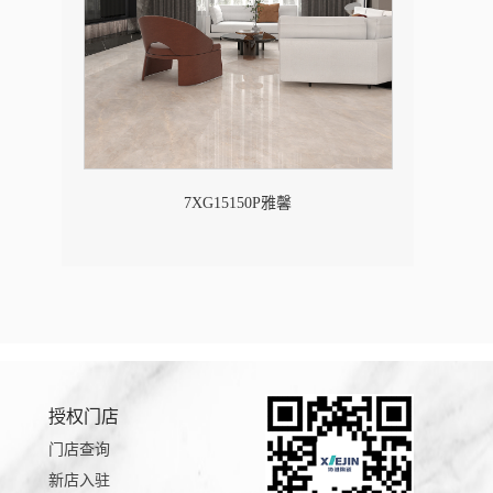
7XG15150P雅馨
授权门店
门店查询
新店入驻