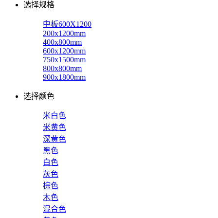
选择规格
中板600X1200
200x1200mm
400x800mm
600x1200mm
750x1500mm
800x800mm
900x1800mm
选择颜色
米白色
米黄色
深黄色
黑色
白色
灰色
棕色
木色
混合色