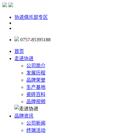
协进俱乐部专区
0757-85395188
首页
走进协进
公司简介
发展历程
品牌荣誉
生产基地
瓷砖百科
品牌视频
品牌资讯
公司新闻
终端活动