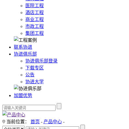
医院工程
酒店工程
商业工程
市政工程
集团工程
联系协进
协进俱乐部
协进俱乐部登录
下载专区
公告
协进大学
加盟优势
当前位置：
首页
-
产品中心
-