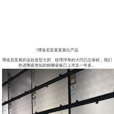
?
博洛尼亚展某展位产品
博洛尼亚展的这款造型大胆、纹理浮夸的大凹凸立体砖，我们
协进陶瓷类似的精雕瓷板已上市近一年多。