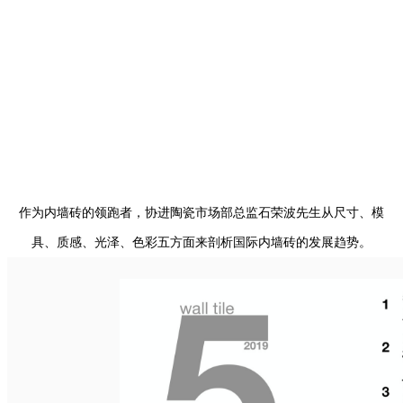
作为内墙砖的领跑者，协进陶瓷市场部总监石荣波先生从尺寸、模
具、质感、光泽、色彩五方面来剖析国际内墙砖的发展趋势。