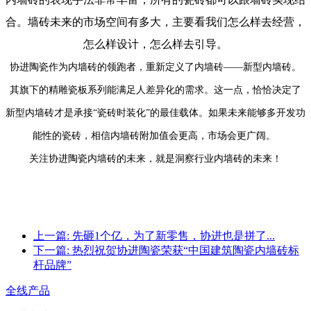
合。墙砖未来的市场空间有多大，主要看我们怎么样去经营，
怎么样设计，怎么样去引导。
协进陶瓷作为内墙砖的领跑者，重新定义了内墙砖——新型内墙砖。
其旗下的精雕瓷板系列能满足人差异化的需求。这一点，恰恰决定了
新型内墙砖才是承接“瓷砖时装化”的最佳载体。如果未来能够多开发功
能性的瓷砖，相信内墙砖附加值会更高，市场会更广阔。
关注协进陶瓷内墙砖的未来，就是洞察行业内墙砖的未来！
上一篇:
先砸1个亿，为了新零售，协进也是拼了...
下一篇:
热烈祝贺协进陶瓷荣获“中国建筑陶瓷内墙砖标
杆品牌”
全线产品