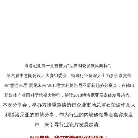
博洛尼亚展一直被誉为“世界陶瓷发展风向标”。
第六届中意陶瓷设计大赛组委会，特邀行业资深人士为参会嘉宾带
来“意游未尽·洞见未来”2018意大利博洛尼亚展新趋势分享会，
在佛山
新媒体产业园科学馆盛大举行，
解读2018博洛尼亚展瓷砖发展趋势。
本次分享会，举办方隆重邀请协进企业市场总监石荣波作意大
利博洛尼亚的趋势分享，作为行业的内墙砖领导者嘉宾来发
声，来引导行业瓷片发展趋势。