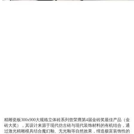
精雕瓷板300x900大规格立体砖系列曾荣膺第4届金砖奖最佳产品（金
砖大奖），其设计来源于现代仿古砖与现代装饰材料的有机结合，通
过激光精雕模具结合魔幻釉、无光釉等自然效果，缔造极富装饰性的