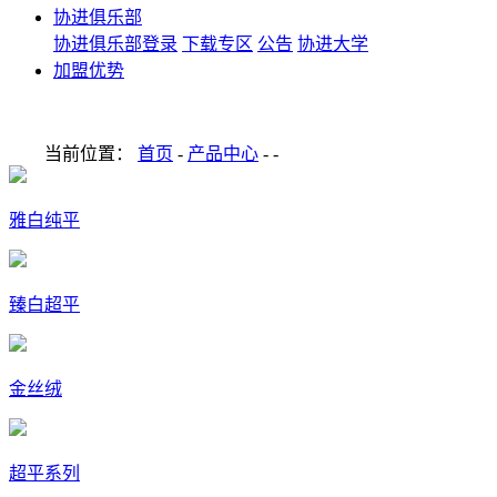
协进俱乐部
协进俱乐部登录
下载专区
公告
协进大学
加盟优势
当前位置：
首页
-
产品中心
-
-
雅白纯平
臻白超平
金丝绒
超平系列